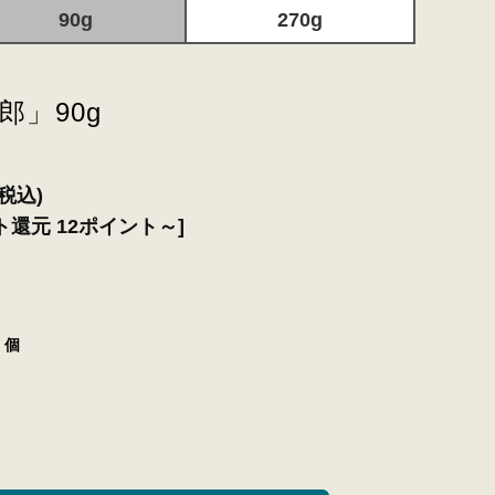
90g
270g
郎」90g
(税込)
ト還元 12ポイント～]
個