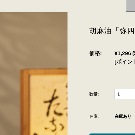
胡麻油「弥四
価格:
¥1,296
[ポイン
数量:
在庫:
在庫あり