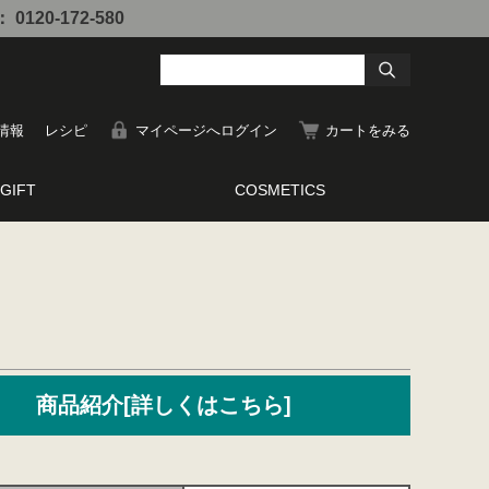
0-172-580
情報
レシピ
マイページへログイン
カートをみる
GIFT
COSMETICS
商品紹介[詳しくはこちら]