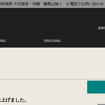
で送料無料 ※北海道・沖縄・離島は除く お電話でお問い合わせ： 012
催事
ING
DRESSING
仕上げました。