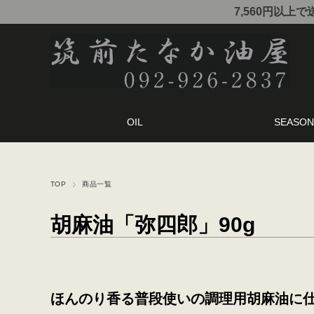
7,560円以上
OIL
SEASON
TOP
商品一覧
胡麻油「弥四郎」90g
ほんのり香る普段使いの調理用胡麻油に