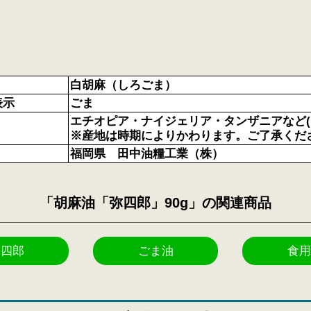
白胡麻（しろごま）
表示
ごま
エチオピア・ナイジェリア・タンザニアなど(
※産地は時期によりかわります。ご了承くだ
福岡県 田中油糧工業（株）
「胡麻油「弥四郎」90g」の関連商品
弥四郎
ごま油
食用