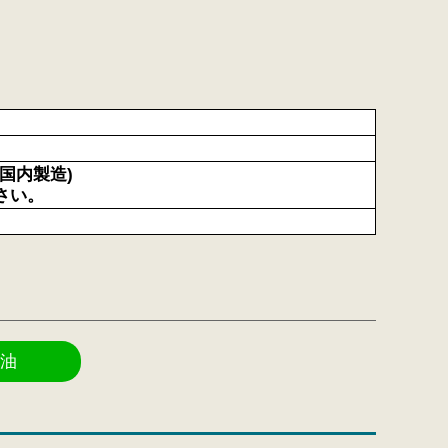
国内製造)
さい。
油