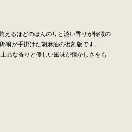
賄えるほどのほんのりと淡い香りが特徴の
四郎翁が手掛けた胡麻油の復刻版です。
 上品な香りと優しい風味が懐かしさをも