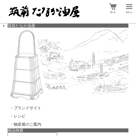
筑前たなか油屋
・ブランドサイト
・レシピ
・物産展のご案内
商品検索