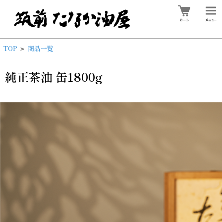
TOP
商品一覧
>
純正茶油 缶1800g