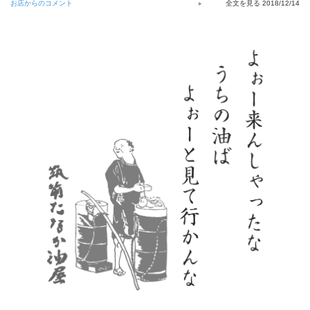
お店からのコメント
2018/12/14
当店の茶油は、さっぱりとした風味が特徴で、揚げ物や炒め物に最適
で、その風味からマヨネーズ作りにもおすすめです。
また、優れた保湿効果で肌や髪に潤いを与える効果が期待できるので、
美容目的でもご使用いただけます。
悪玉コレステロールの抑制が期待できる「オレイン酸」の摂取に
も