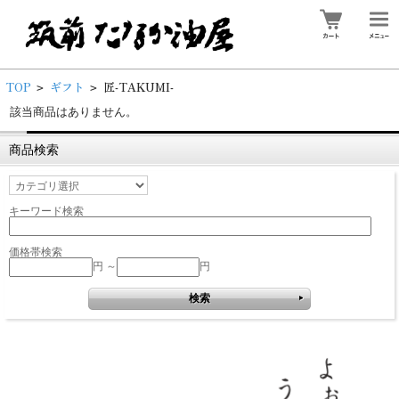
TOP
ギフト
匠-TAKUMI-
>
>
該当商品はありません。
商品検索
キーワード検索
価格帯検索
円 ～
円