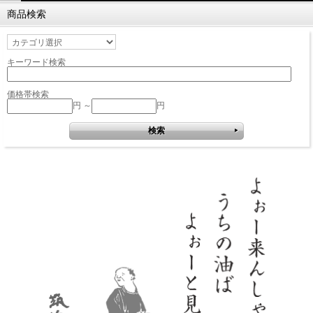
商品検索
キーワード検索
価格帯検索
円 ～
円