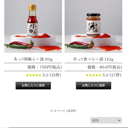
あっ!!胡麻らー油 60g
あっ!!食べらー油 110g
価格：756円(税込)
価格：864円(税込)
5.0 (15件)
5.0 (17件)
1 / 1ページ
（全2件）