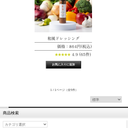
和風ドレッシング
価格：864円(税込)
4.9 (65件)
1 / 1ページ
（全5件）
商品検索