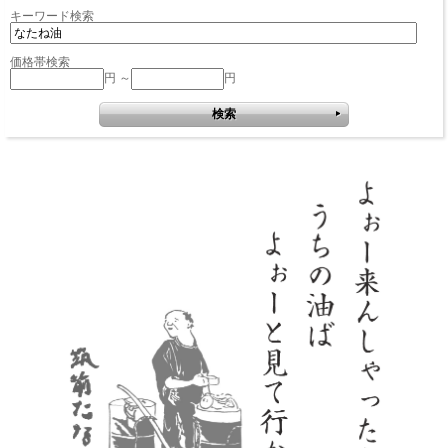
キーワード検索
価格帯検索
円 ～
円